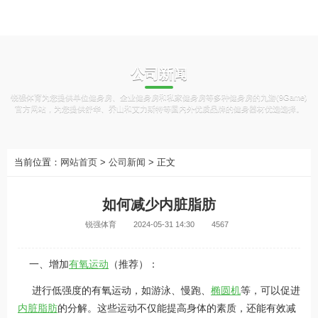
公司新闻
锐强体育为您提供单位健身房、企业健身房和私家健身房等多种健身房的九游(9Game)
官方网站，为您提供舒华、乔山和艾力斯特等国内外优质品牌的健身器材优选选择。
当前位置：
网站首页
>
公司新闻
> 正文
如何减少内脏脂肪
锐强体育
2024-05-31 14:30
4567
一、增加
有氧运动
（推荐）：
进行低强度的有氧运动，如游泳、慢跑、
椭圆机
等，可以促进
内脏脂肪
的分解。这些运动不仅能提高身体的素质，还能有效减